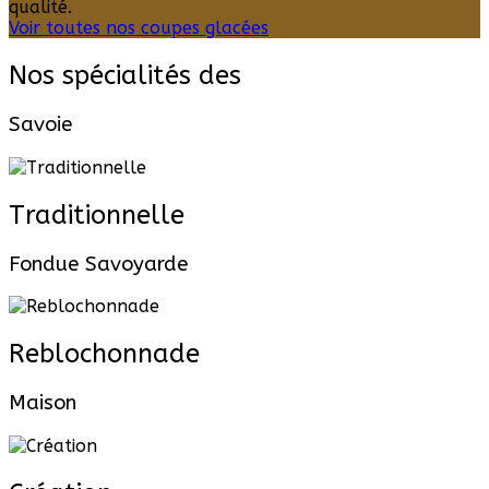
qualité.
Voir toutes nos coupes glacées
Nos spécialités des
Savoie
Traditionnelle
Fondue Savoyarde
Reblochonnade
Maison