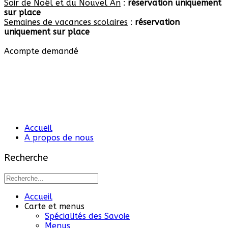
Soir de Noël et du Nouvel An
:
réservation uniquement
sur place
Semaines de vacances scolaires
:
réservation
uniquement sur place
Acompte demandé
Accueil
A propos de nous
Recherche
Accueil
Carte et menus
Spécialités des Savoie
Menus